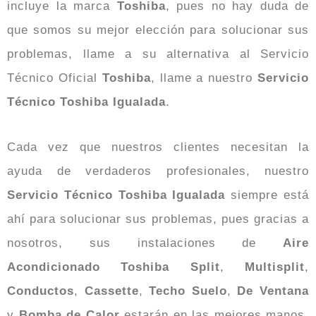
incluye la marca
Toshiba
, pues no hay duda de
que somos su mejor elección para solucionar sus
problemas, llame a su alternativa al Servicio
Técnico Oficial
Toshiba
, llame a nuestro
Servicio
Técnico Toshiba Igualada
.
Cada vez que nuestros clientes necesitan la
ayuda de verdaderos profesionales, nuestro
Servicio Técnico Toshiba Igualada
siempre está
ahí para solucionar sus problemas, pues gracias a
nosotros, sus instalaciones de
Aire
Acondicionado Toshiba
Split
,
Multisplit
,
Conductos
,
Cassette
,
Techo
Suelo
,
De Ventana
y
Bomba de Calor
estarán en las mejores manos,