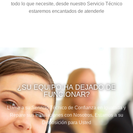
todo lo que necesite, desde nuestro Servicio Técnico
estaremos encantados de atenderle
¿SU EQUIPO HA DEJADO DE
FUNCIONAR?
Llame a su Servicio Técnico de Confianza en Igualada y
Repare sus Instalaciones con Nosotros, Estamos a su
Disposición para Usted