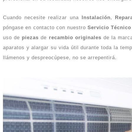
Cuando necesite realizar una
Instalación
,
Repar
póngase en contacto con nuestro
Servicio Técnico
uso de
piezas
de
recambio originales
de la mar
aparatos y alargar su vida útil durante toda la te
llámenos y despreocúpese, no se arrepentirá.