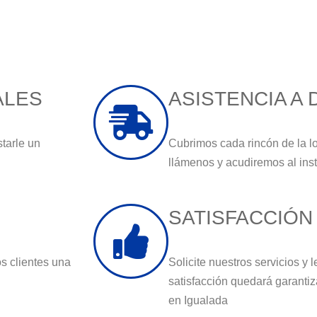
ALES
ASISTENCIA A 
starle un
Cubrimos cada rincón de la l
llámenos y acudiremos al ins
SATISFACCIÓN
s clientes una
Solicite nuestros servicios y
satisfacción quedará garantiz
en Igualada