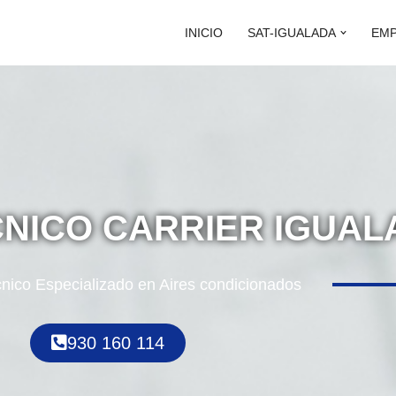
INICIO
SAT-IGUALADA
EM
CNICO CARRIER IGUA
cnico Especializado en Aires condicionados
930 160 114