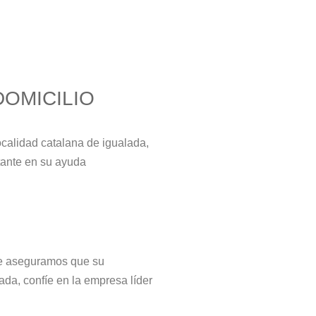
DOMICILIO
ocalidad catalana de igualada,
tante en su ayuda
 le aseguramos que su
ada, confíe en la empresa líder