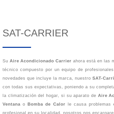
SAT-CARRIER
Su
Aire Acondicionado Carrier
ahora está en las 
técnico compuesto por un equipo de profesionale
novedades que incluye la marca, nuestro
SAT-Carr
con todas sus expectativas, poniendo a su completa
la climatización del hogar, si su aparato de
Aire A
Ventana
o
Bomba de Calor
le causa problemas
profesional en su localidad, nosotros nos encargar