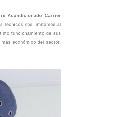
ire Acondicionado Carrier
os técnicos nos limitamos al
óptimo funcionamiento de sus
io más económico del sector,