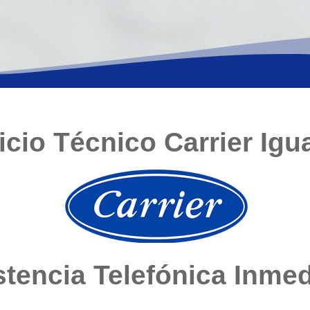
icio Técnico Carrier Igu
stencia Telefónica Inmed