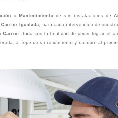
ación
o
Mantenimiento
de sus instalaciones de
A
 Carrier Igualada
, para cada intervención de nuestr
ca
Carrier
, todo con la finalidad de poder lograr el 
mporada, al tope de su rendimiento y siempre al prec