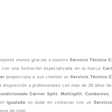
mejores manos gracias a nuestro
Servicio Técnico C
s con una formación especializada en la marca
Carr
ier
proporciona a sus clientes un
Servicio Técnico C
 disposición a profesionales con más de 28 años de 
condicionado
Carrier
Split
,
Multisplit
,
Conductos
,
 en
Igualada
no dude en contactar con un
Servici
emos de todo.