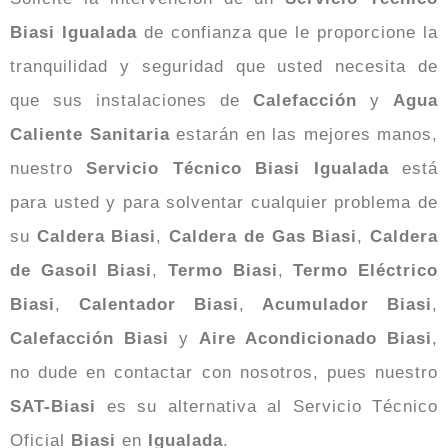
Biasi Igualada
de confianza que le proporcione la
tranquilidad y seguridad que usted necesita de
que sus instalaciones de
Calefacción
y
Agua
Caliente Sanitaria
estarán en las mejores manos,
nuestro
Servicio Técnico Biasi Igualada
está
para usted y para solventar cualquier problema de
su
Caldera Biasi
,
Caldera de Gas Biasi
,
Caldera
de Gasoil Biasi
,
Termo Biasi
,
Termo Eléctrico
Biasi
,
Calentador Biasi
,
Acumulador Biasi
,
Calefacción Biasi
y
Aire Acondicionado Biasi
,
no dude en contactar con nosotros, pues nuestro
SAT-Biasi
es su alternativa al Servicio Técnico
Oficial
Biasi
en
Igualada
.