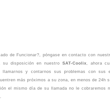
ado de Funcionar?, póngase en contacto con nues
a su disposición en nuestro
SAT-Coolix
, ahora c
 llamarnos y contarnos sus problemas con sus e
uentren más próximos a su zona, en menos de 24h se
ción el mismo día de su llamada no le cobraremos n
.