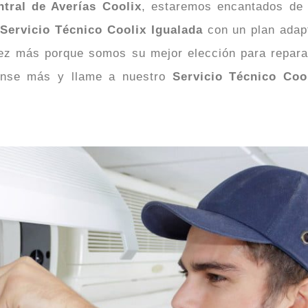
ntral de Averías Coolix
, estaremos encantados de 
n
Servicio Técnico Coolix Igualada
con un plan adap
ez más porque somos su mejor elección para repara
iense más y llame a nuestro
Servicio Técnico Coo