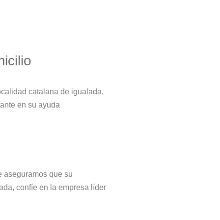
icilio
ocalidad catalana de igualada,
tante en su ayuda
 le aseguramos que su
ada, confíe en la empresa líder