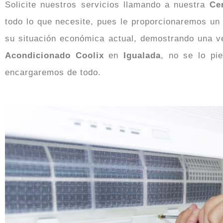
Solicite nuestros servicios llamando a nuestra
Ce
todo lo que necesite, pues le proporcionaremos u
su situación económica actual, demostrando una v
Acondicionado Coolix
en
Igualada
, no se lo p
encargaremos de todo.