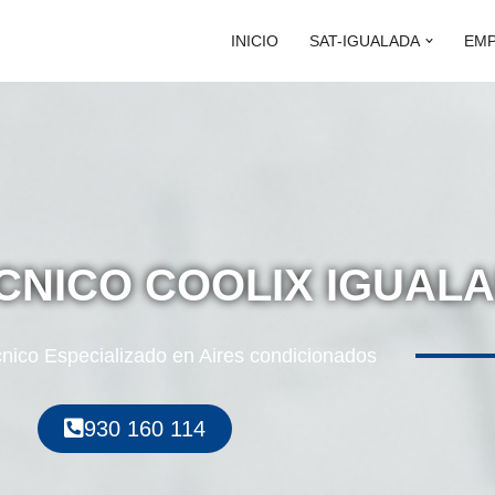
INICIO
SAT-IGUALADA
EM
ÉCNICO COOLIX IGUAL
cnico Especializado en Aires condicionados
930 160 114