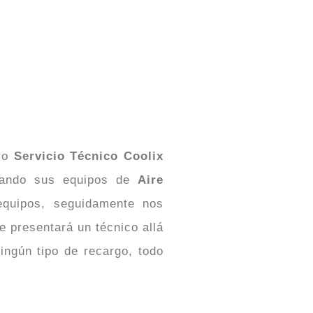
tro
Servicio Técnico Coolix
uando sus equipos de
Aire
quipos, seguidamente nos
 presentará un técnico allá
ingún tipo de recargo, todo