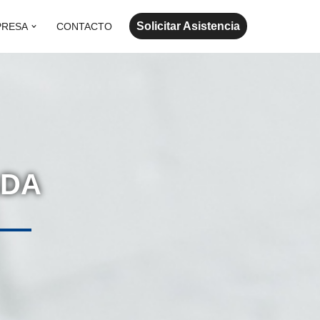
Solicitar Asistencia
PRESA
CONTACTO
ADA