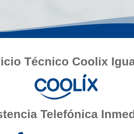
icio Técnico Coolix Igu
stencia Telefónica Inmed