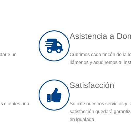
Asistencia a Dom
starle un
Cubrimos cada rincón de la l
llámenos y acudiremos al ins
Satisfacción
s clientes una
Solicite nuestros servicios y
satisfacción quedará garantiz
en Igualada